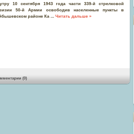
утру 10 сентября 1943 года части 339-й стрелковой
визии 50-й Армии освободив населенные пункты в
йбышевском районе Ка
...
Читать дальше »
мментарии (0)