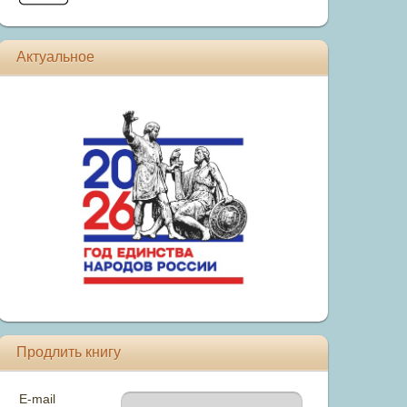
Актуальное
Продлить книгу
E-mail