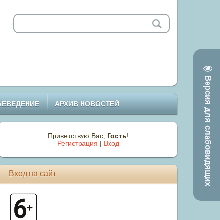
Версия для слабовидящих
АЕВЕДЕНИЕ
АРХИВ НОВОСТЕЙ
Приветствую Вас
,
Гость
!
Регистрация
|
Вход
Вход на сайт