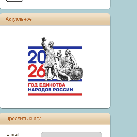
Актуальное
Продлить книгу
E-mail