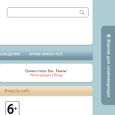
Версия для слабовидящих
АЕВЕДЕНИЕ
АРХИВ НОВОСТЕЙ
Приветствую Вас
,
Гость
!
Регистрация
|
Вход
Вход на сайт