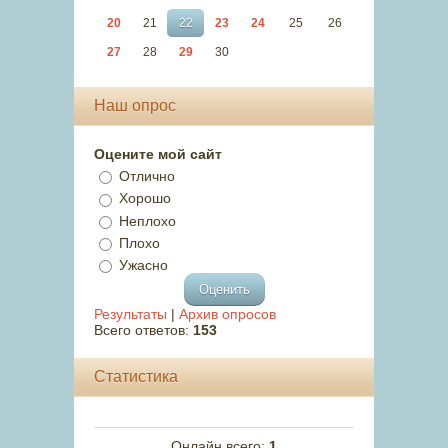
20
21
22
23
24
25
26
27
28
29
30
Наш опрос
Оцените мой сайт
Отлично
Хорошо
Неплохо
Плохо
Ужасно
Результаты
|
Архив опросов
Всего ответов:
153
Статистика
Онлайн всего:
1