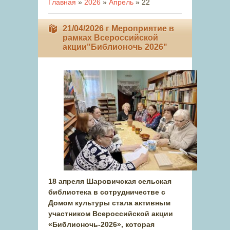
Главная
»
2026
»
Апрель
»
22
21/04/2026 г Мероприятие в
рамках Всероссийской
акции"Библионочь 2026"
18 апреля Шаровичская сельская
библиотека в сотрудничестве с
Домом культуры стала активным
участником Всероссийской акции
«Библионочь-2026», которая