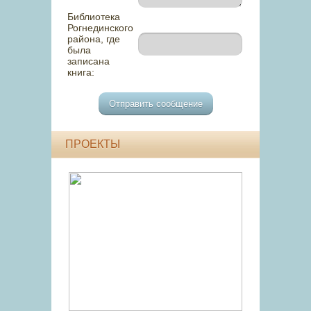
Библиотека
Рогнединского
района, где
была
записана
книга:
ПРОЕКТЫ