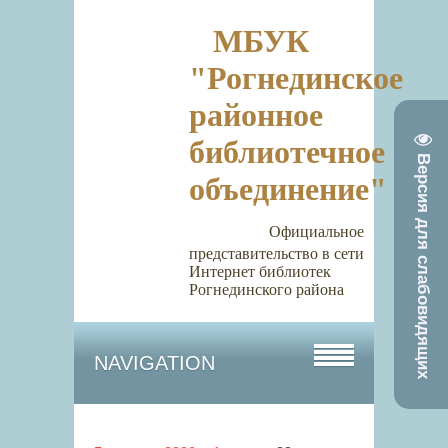
МБУК
"Рогнединское
районное
библиотечное
Версия для слабовидящих
объединение"
Официальное
представительство в сети
Интернет библиотек
Рогнединского района
NAVIGATION