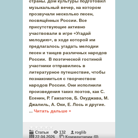
страны. Дом культуры подготовил
музыкальный вечер, на котором
прозвучали несколько песен,
посвящённых России. Все
присутствующие активно
участвовали в игре «Угадай
мелодию», в ходе которой им
предлагалось угадать мелодии
песен и танцев различных народов
России. В поэтической гостиной
участники отправились в
литературное путешествие, чтобы
познакомиться с творчеством
народов России. Они исполнили
произведения таких поэтов, как С.
Есенин, Р. Гамзатов, Б. Окуджава, М.
Джалиль, А. Оки, Е. Лось и другие.
...
Читать дальше »
Статьи
132
roglib
22.04.2026
Комментарии (0)