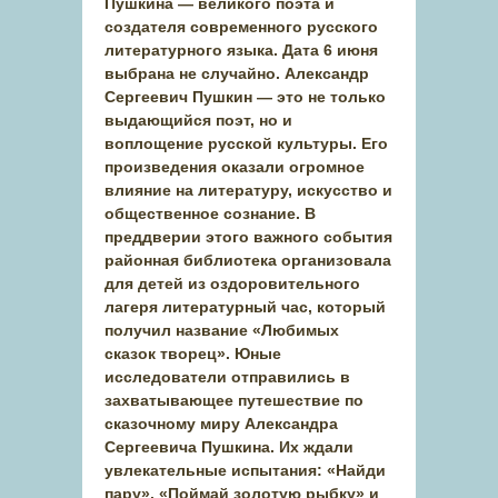
Пушкина — великого поэта и
создателя современного русского
литературного языка. Дата 6 июня
выбрана не случайно. Александр
Сергеевич Пушкин — это не только
выдающийся поэт, но и
воплощение русской культуры. Его
произведения оказали огромное
влияние на литературу, искусство и
общественное сознание. В
преддверии этого важного события
районная библиотека организовала
для детей из оздоровительного
лагеря литературный час, который
получил название «Любимых
сказок творец». Юные
исследователи отправились в
захватывающее путешествие по
сказочному миру Александра
Сергеевича Пушкина. Их ждали
увлекательные испытания: «Найди
пару», «Поймай золотую рыбку» и