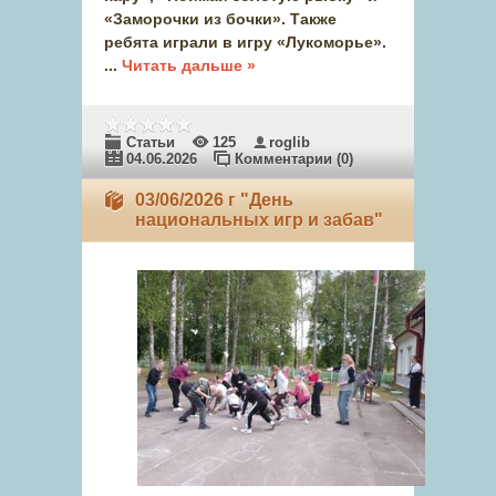
«Заморочки из бочки». Также
ребята играли в игру «Лукоморье».
...
Читать дальше »
Статьи
125
roglib
04.06.2026
Комментарии (0)
03/06/2026 г "День
национальных игр и забав"