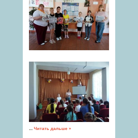
...
Читать дальше »