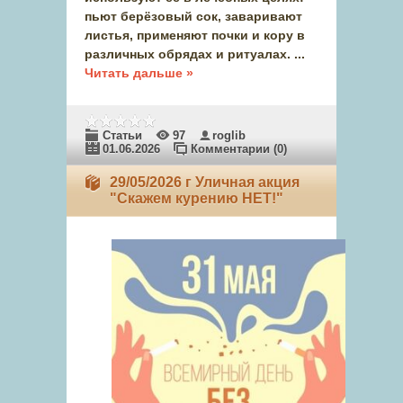
пьют берёзовый сок, заваривают
листья, применяют почки и кору в
различных обрядах и ритуалах.
...
Читать дальше »
Статьи
97
roglib
01.06.2026
Комментарии (0)
29/05/2026 г Уличная акция
"Скажем курению НЕТ!"