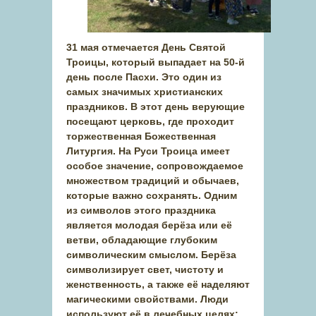
31 мая отмечается День Святой
Троицы, который выпадает на 50-й
день после Пасхи. Это один из
самых значимых христианских
праздников. В этот день верующие
посещают церковь, где проходит
торжественная Божественная
Литургия. На Руси Троица имеет
особое значение, сопровождаемое
множеством традиций и обычаев,
которые важно сохранять. Одним
из символов этого праздника
является молодая берёза или её
ветви, обладающие глубоким
символическим смыслом. Берёза
символизирует свет, чистоту и
женственность, а также её наделяют
магическими свойствами. Люди
используют её в лечебных целях: