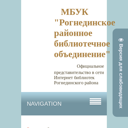
МБУК
"Рогнединское
районное
библиотечное
Версия для слабовидящих
объединение"
Официальное
представительство в сети
Интернет библиотек
Рогнединского района
NAVIGATION