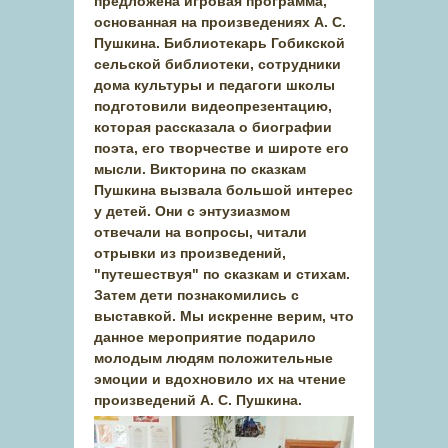
предложена игровая программа,
основанная на произведениях А. С.
Пушкина. Библиотекарь Гобикской
сельской библиотеки, сотрудники
дома культуры и педагоги школы
подготовили видеопрезентацию,
которая рассказала о биографии
поэта, его творчестве и широте его
мысли. Викторина по сказкам
Пушкина вызвала большой интерес
у детей. Они с энтузиазмом
отвечали на вопросы, читали
отрывки из произведений,
"путешествуя" по сказкам и стихам.
Затем дети познакомились с
выставкой. Мы искренне верим, что
данное мероприятие подарило
молодым людям положительные
эмоции и вдохновило их на чтение
произведений А. С. Пушкина.