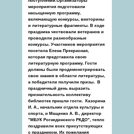
поступлений.Организаторы
мероприятия подготовили
насыщенную программу,
включающую конкурсы, викторины
и литературные фрагменты. В ходе
праздника чествовали ветеранов и
проводили разнообразные
конкурсы. Участников мероприятия
посетила Елена Прекрасная,
которая представила свою
литературную программу. Гости
должны были продемонстрировать
свои знания в области литературы,
а победители получили призы. В
праздничный день выразить
признательность коллективу
библиотек пришли гости. Казорина
И. А., начальник отдела культуры и
спорта, и Мащенко А. В., директор
"МБУК Рогнединского РКДО", тепло
поздравили всех присутствующих
с праздником. Их пожелания