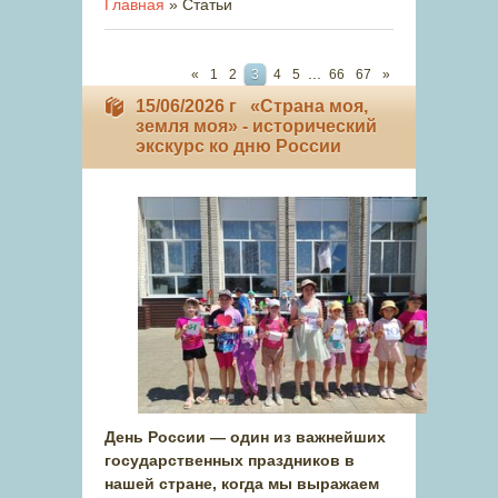
Главная
»
Статьи
...
«
1
2
3
4
5
66
67
»
15/06/2026 г «Страна моя,
земля моя» - исторический
экскурс ко дню России
День России — один из важнейших
государственных праздников в
нашей стране, когда мы выражаем