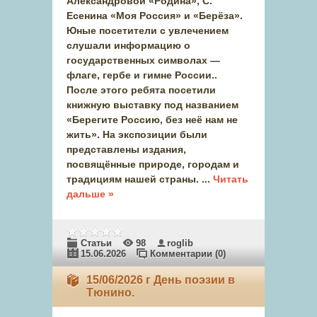
Александровой «Родина», С.
Есенина «Моя Россия» и «Берёза».
Юные посетители с увлечением
слушали информацию о
государственных символах —
флаге, гербе и гимне России..
После этого ребята посетили
книжную выставку под названием
«Берегите Россию, без неё нам не
жить». На экспозиции были
представлены издания,
посвящённые природе, городам и
традициям нашей страны.
...
Читать
дальше »
Статьи
98
roglib
15.06.2026
Комментарии (0)
15/06/2026 г День поэзии в
Тюнино.