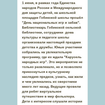
1 июня, в рамках года Единства
народов России и Международного
дня защиты детей, на школьной
площадке Гобикской школы прошёл
"День национальных игр и забав".
Библиотекарь Гобикской сельской
библиотеки, сотрудники дома
культуры и педагоги школы
организовали настоящий праздник
детства и дружбы. Юные участники
собрались на увлекательную
программу, где их ждала "Карусель
народных игр". Это мероприятие не
только развлекало, но и позволяло
прикоснуться к культурному
наследию предков, узнать, как жили
и чем увлекались их сверстники
много лет назад. Ведущие провели
для ребят виртуальное
путешествие в мир фольклора.
Дети с интересом слушали истории