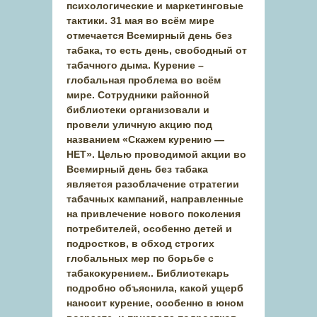
психологические и маркетинговые
тактики. 31 мая во всём мире
отмечается Всемирный день без
табака, то есть день, свободный от
табачного дыма. Курение –
глобальная проблема во всём
мире. Сотрудники районной
библиотеки организовали и
провели уличную акцию под
названием «Скажем курению —
НЕТ». Целью проводимой акции во
Всемирный день без табака
является разоблачение стратегии
табачных кампаний, направленные
на привлечение нового поколения
потребителей, особенно детей и
подростков, в обход строгих
глобальных мер по борьбе с
табакокурением.. Библиотекарь
подробно объяснила, какой ущерб
наносит курение, особенно в юном