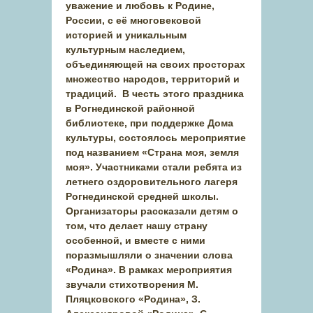
уважение и любовь к Родине,
России, с её многовековой
историей и уникальным
культурным наследием,
объединяющей на своих просторах
множество народов, территорий и
традиций. В честь этого праздника
в Рогнединской районной
библиотеке, при поддержке Дома
культуры, состоялось мероприятие
под названием «Страна моя, земля
моя». Участниками стали ребята из
летнего оздоровительного лагеря
Рогнединской средней школы.
Организаторы рассказали детям о
том, что делает нашу страну
особенной, и вместе с ними
поразмышляли о значении слова
«Родина». В рамках мероприятия
звучали стихотворения М.
Пляцковского «Родина», З.