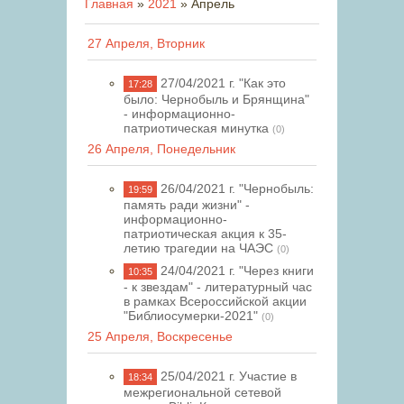
Главная
»
2021
»
Апрель
27 Апреля, Вторник
27/04/2021 г. "Как это
17:28
было: Чернобыль и Брянщина"
- информационно-
патриотическая минутка
(0)
26 Апреля, Понедельник
26/04/2021 г. "Чернобыль:
19:59
память ради жизни" -
информационно-
патриотическая акция к 35-
летию трагедии на ЧАЭС
(0)
24/04/2021 г. "Через книги
10:35
- к звездам" - литературный час
в рамках Всероссийской акции
"Библиосумерки-2021"
(0)
25 Апреля, Воскресенье
25/04/2021 г. Участие в
18:34
межрегиональной сетевой