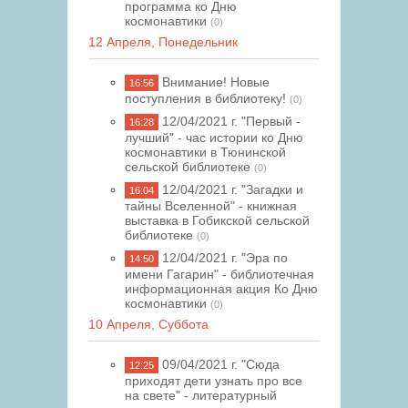
программа ко Дню
космонавтики
(0)
12 Апреля, Понедельник
Внимание! Новые
16:56
поступления в библиотеку!
(0)
12/04/2021 г. "Первый -
16:28
лучший" - час истории ко Дню
космонавтики в Тюнинской
сельской библиотеке
(0)
12/04/2021 г. "Загадки и
16:04
тайны Вселенной" - книжная
выставка в Гобикской сельской
библиотеке
(0)
12/04/2021 г. "Эра по
14:50
имени Гагарин" - библиотечная
информационная акция Ко Дню
космонавтики
(0)
10 Апреля, Суббота
09/04/2021 г. "Сюда
12:25
приходят дети узнать про все
на свете" - литературный