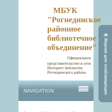
МБУК
"Рогнединское
районное
библиотечное
Версия для слабовидящих
объединение"
Официальное
представительство в сети
Интернет библиотек
Рогнединского района
NAVIGATION