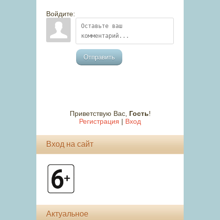
Войдите:
Отправить
Приветствую Вас
,
Гость
!
Регистрация
|
Вход
Вход на сайт
Актуальное