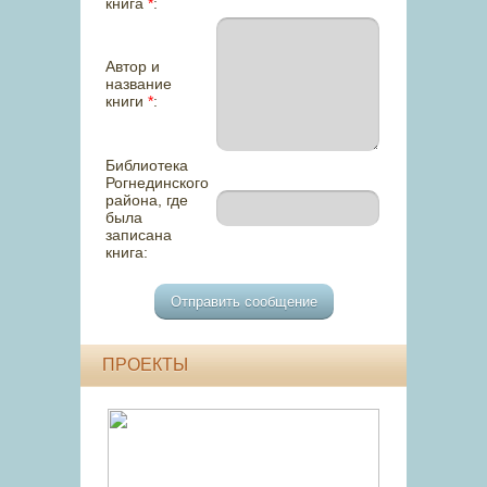
книга
*
:
Автор и
название
книги
*
:
Библиотека
Рогнединского
района, где
была
записана
книга:
ПРОЕКТЫ