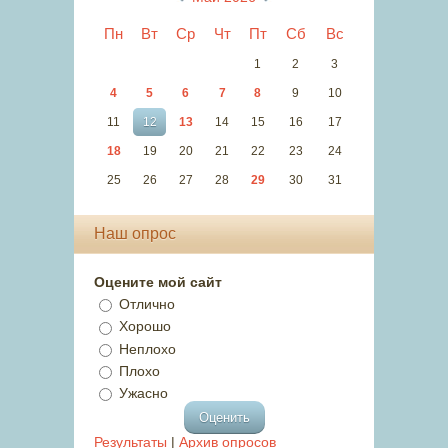
Пн
Вт
Ср
Чт
Пт
Сб
Вс
1
2
3
4
5
6
7
8
9
10
11
12
13
14
15
16
17
18
19
20
21
22
23
24
25
26
27
28
29
30
31
Наш опрос
Оцените мой сайт
Отлично
Хорошо
Неплохо
Плохо
Ужасно
Результаты
|
Архив опросов