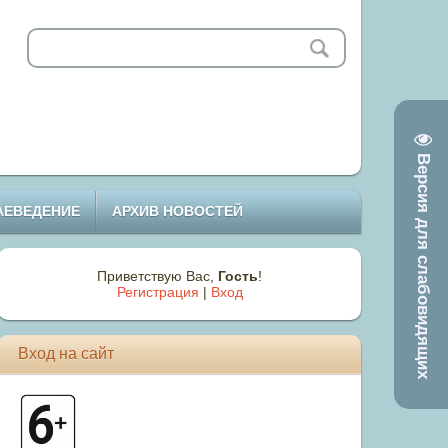
Версия для слабовидящих
АЕВЕДЕНИЕ
АРХИВ НОВОСТЕЙ
Приветствую Вас
,
Гость
!
Регистрация
|
Вход
Вход на сайт