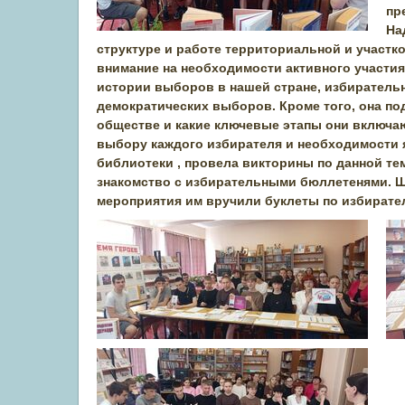
пр
На
структуре и работе территориальной и участ
внимание на необходимости активного участия
истории выборов в нашей стране, избиратель
демократических выборов. Кроме того, она по
обществе и какие ключевые этапы они включа
выбору каждого избирателя и необходимости 
библиотеки , провела викторины по данной те
знакомство с избирательными бюллетенями. Ш
мероприятия им вручили буклеты по избирате