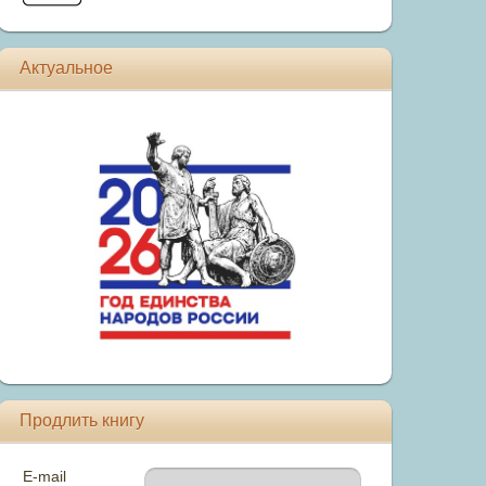
Актуальное
Продлить книгу
E-mail