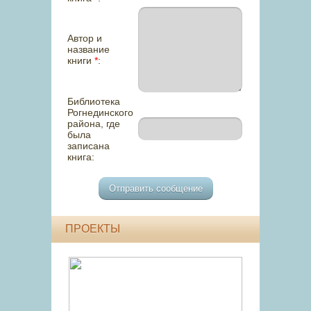
Автор и
название
книги
*
:
Библиотека
Рогнединского
района, где
была
записана
книга:
ПРОЕКТЫ