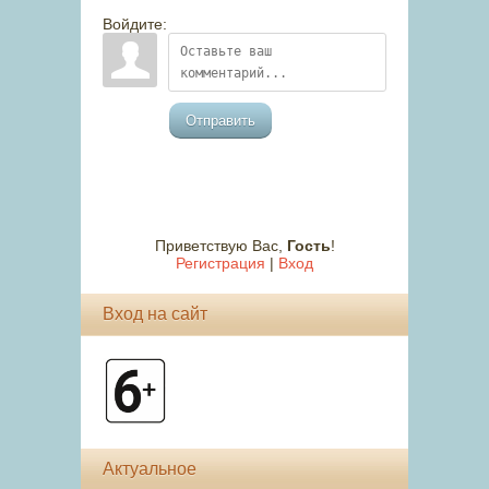
Войдите:
Отправить
Приветствую Вас
,
Гость
!
Регистрация
|
Вход
Вход на сайт
Актуальное