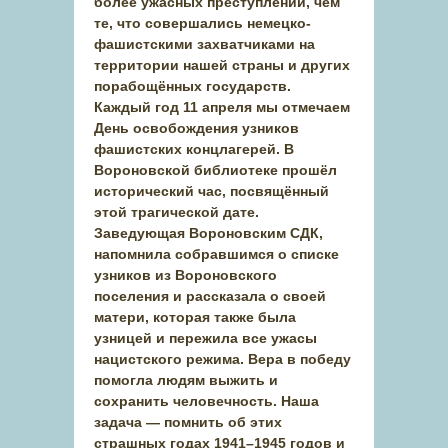
более ужасных преступлений, чем
те, что совершались немецко-
фашистскими захватчиками на
территории нашей страны и других
порабощённых государств.
Каждый год 11 апреля мы отмечаем
День освобождения узников
фашистских концлагерей. В
Вороновской библиотеке прошёл
исторический час, посвящённый
этой трагической дате.
Заведующая Вороновским СДК,
напомнила собравшимся о списке
узников из Вороновского
поселения и рассказала о своей
матери, которая также была
узницей и пережила все ужасы
нацистского режима. Вера в победу
помогла людям выжить и
сохранить человечность. Наша
задача — помнить об этих
страшных годах 1941–1945 годов и