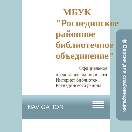
МБУК
"Рогнединское
районное
библиотечное
Версия для слабовидящих
объединение"
Официальное
представительство в сети
Интернет библиотек
Рогнединского района
NAVIGATION