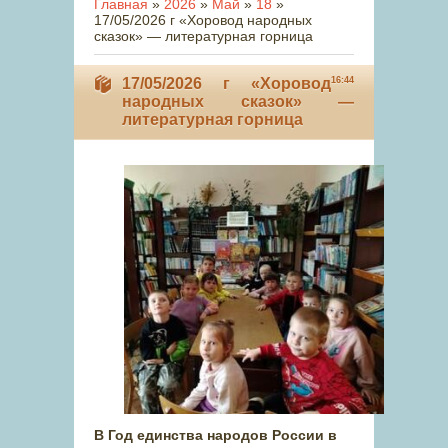
Главная
»
2026
»
Май
»
18
»
17/05/2026 г «Хоровод народных
сказок» — литературная горница
17/05/2026 г «Хоровод
16:44
народных сказок» —
литературная горница
В Год единства народов России в