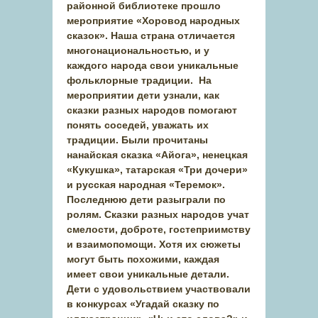
районной библиотеке прошло
мероприятие «Хоровод народных
сказок». Наша страна отличается
многонациональностью, и у
каждого народа свои уникальные
фольклорные традиции. На
мероприятии дети узнали, как
сказки разных народов помогают
понять соседей, уважать их
традиции. Были прочитаны
нанайская сказка «Айога», ненецкая
«Кукушка», татарская «Три дочери»
и русская народная «Теремок».
Последнюю дети разыграли по
ролям. Сказки разных народов учат
смелости, доброте, гостеприимству
и взаимопомощи. Хотя их сюжеты
могут быть похожими, каждая
имеет свои уникальные детали.
Дети с удовольствием участвовали
в конкурсах «Угадай сказку по