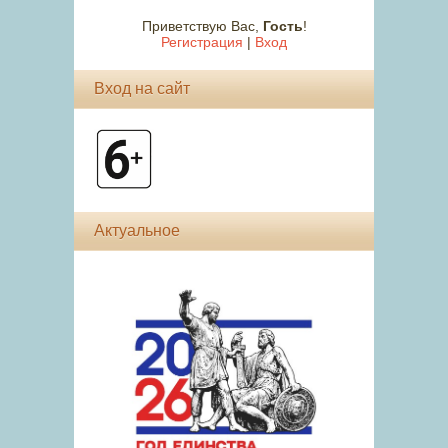
Приветствую Вас
,
Гость
!
Регистрация
|
Вход
Вход на сайт
Актуальное