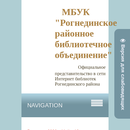
МБУК
"Рогнединское
районное
библиотечное
Версия для слабовидящих
объединение"
Официальное
представительство в сети
Интернет библиотек
Рогнединского района
NAVIGATION