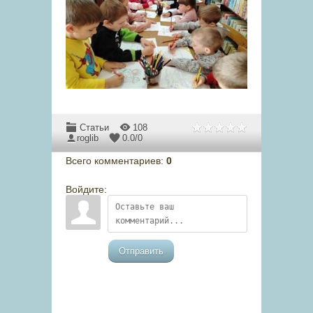
Статьи
108
roglib
0.0
/
0
Всего комментариев
:
0
Войдите:
Отправить