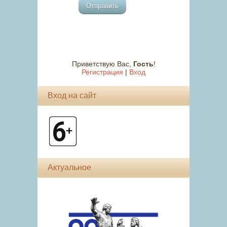
Отправить
Приветствую Вас
,
Гость
!
Регистрация
|
Вход
Вход на сайт
Актуальное