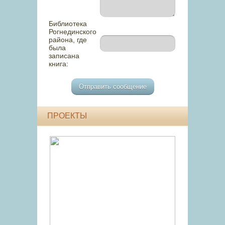
Библиотека
Рогнединского
района, где
была
записана
книга:
ПРОЕКТЫ