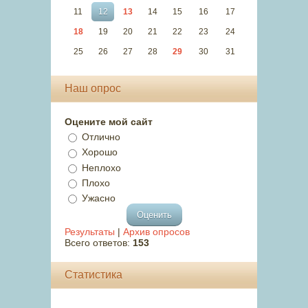
11
12
13
14
15
16
17
18
19
20
21
22
23
24
25
26
27
28
29
30
31
Наш опрос
Оцените мой сайт
Отлично
Хорошо
Неплохо
Плохо
Ужасно
Результаты
|
Архив опросов
Всего ответов:
153
Статистика