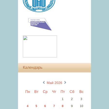
Календарь
«
»
Май 2026
Пн
Вт
Ср
Чт
Пт
Сб
Вс
1
2
3
4
5
6
7
8
9
10