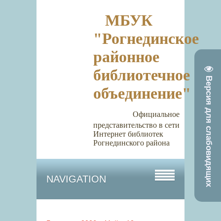
МБУК
"Рогнединское
районное
библиотечное
Версия для слабовидящих
объединение"
Официальное
представительство в сети
Интернет библиотек
Рогнединского района
NAVIGATION