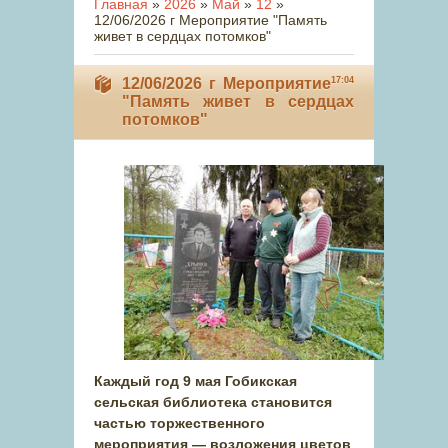
Главная
»
2026
»
Май
»
12
»
12/06/2026 г Мероприятие "Память
живет в сердцах потомков"
12/06/2026 г Мероприятие
17:04
"Память живет в сердцах
потомков"
Каждый год 9 мая Гобикская
сельская библиотека становится
частью торжественного
мероприятия — возложения цветов