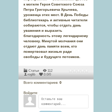
к могиле Героя Советского Союза
Петра Григорьевича Хрычева,
уроженца этих мест. В День Победы
библиотекарь и активные читатели
собираются, чтобы отдать дань
уважения и выразить
благодарность этому легендарному
человеку. Минутой молчания они
отдают дань памяти всем, кто
пожертвовал жизнью ради
свободы и будущего потомков.
Статьи
112
roglib
0.0
/
0
Всего комментариев
:
0
Войдите: