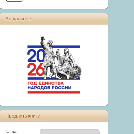
Актуальное
Продлить книгу
E-mail