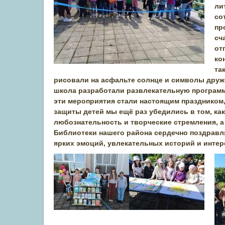
ли
со
пр
сч
от
ко
та
рисовали на асфальте солнце и символы друж
школа разработали развлекательную программу
эти мероприятия стали настоящим праздником
защиты детей мы ещё раз убедились в том, ка
любознательность и творческие стремления, а 
Библиотеки нашего района сердечно поздравл
ярких эмоций, увлекательных историй и интер