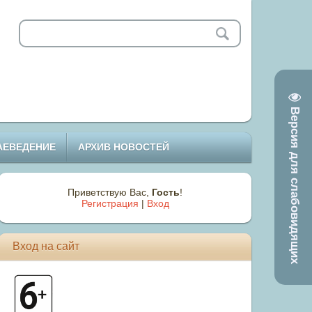
Версия для слабовидящих
АЕВЕДЕНИЕ
АРХИВ НОВОСТЕЙ
Приветствую Вас
,
Гость
!
Регистрация
|
Вход
Вход на сайт