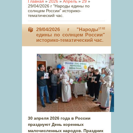
Главная
»
2026
»
Апрель
»
29
»
29/04/2026 г "Народы едины по
солнцем России" историко-
тематический час.
29/04/2026 г "Народы
17:02
едины по солнцем России"
историко-тематический час.
30 апреля 2026 года в России
празднуют День коренных
малочисленных народов. Праздник