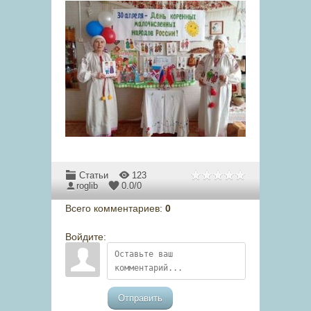
Статьи
123
roglib
0.0
/
0
Всего комментариев
:
0
Войдите:
Отправить