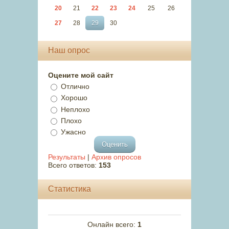
20
21
22
23
24
25
26
27
28
29
30
Наш опрос
Оцените мой сайт
Отлично
Хорошо
Неплохо
Плохо
Ужасно
Результаты
|
Архив опросов
Всего ответов:
153
Статистика
Онлайн всего:
1