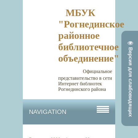
МБУК
"Рогнединское
районное
библиотечное
Версия для слабовидящих
объединение"
Официальное
представительство в сети
Интернет библиотек
Рогнединского района
NAVIGATION