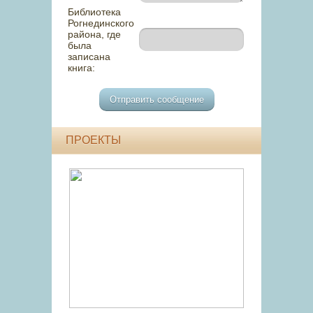
Библиотека
Рогнединского
района, где
была
записана
книга:
ПРОЕКТЫ