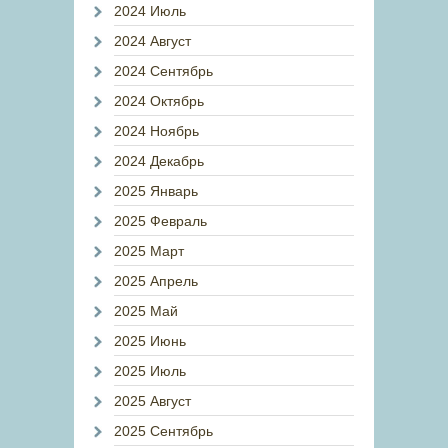
2024 Июль
2024 Август
2024 Сентябрь
2024 Октябрь
2024 Ноябрь
2024 Декабрь
2025 Январь
2025 Февраль
2025 Март
2025 Апрель
2025 Май
2025 Июнь
2025 Июль
2025 Август
2025 Сентябрь