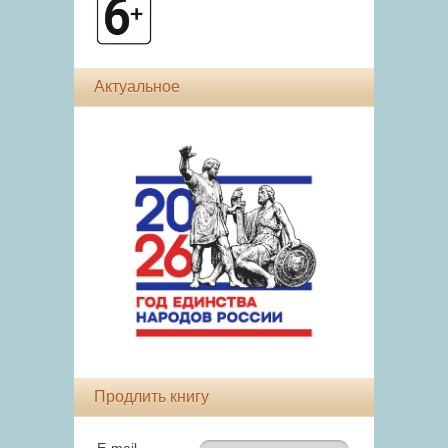
Актуальное
Продлить книгу