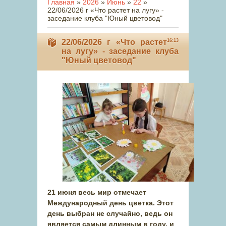
Главная
»
2026
»
Июнь
»
22
»
22/06/2026 г «Что растет на лугу» -
заседание клуба "Юный цветовод"
22/06/2026 г «Что растет
16:13
на лугу» - заседание клуба
"Юный цветовод"
21 июня весь мир отмечает
Международный день цветка. Этот
день выбран не случайно, ведь он
является самым длинным в году, и