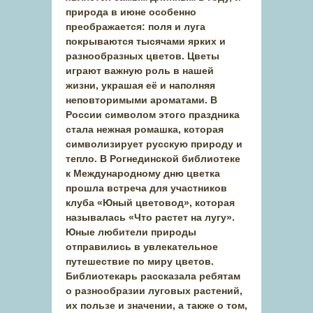
природа в июне особенно
преображается: поля и луга
покрываются тысячами ярких и
разнообразных цветов. Цветы
играют важную роль в нашей
жизни, украшая её и наполняя
неповторимыми ароматами. В
России символом этого праздника
стала нежная ромашка, которая
символизирует русскую природу и
тепло. В Рогнединской библиотеке
к Международному дню цветка
прошла встреча для участников
клуба «Юный цветовод», которая
называлась «Что растет на лугу».
Юные любители природы
отправились в увлекательное
путешествие по миру цветов.
Библиотекарь рассказала ребятам
о разнообразии луговых растений,
их пользе и значении, а также о том,