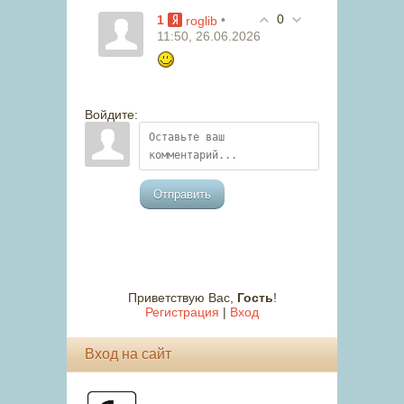
0
1
•
roglib
11:50, 26.06.2026
Войдите:
Отправить
Приветствую Вас
,
Гость
!
Регистрация
|
Вход
Вход на сайт