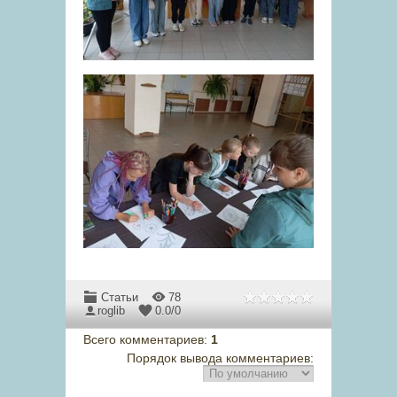
Статьи
78
roglib
0.0
/
0
Всего комментариев
:
1
Порядок вывода комментариев: