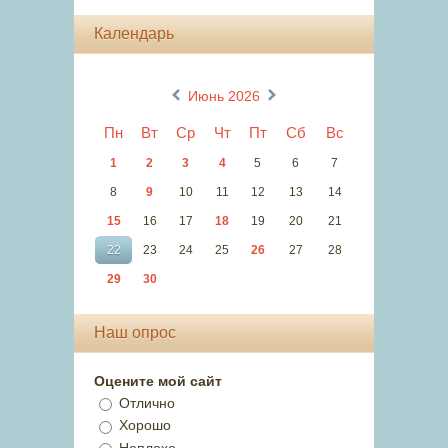
Календарь
«
»
Июнь 2026
Пн
Вт
Ср
Чт
Пт
Сб
Вс
1
2
3
4
5
6
7
8
9
10
11
12
13
14
15
16
17
18
19
20
21
22
23
24
25
26
27
28
29
30
Наш опрос
Оцените мой сайт
Отлично
Хорошо
Неплохо