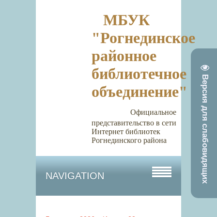
МБУК
"Рогнединское
районное
библиотечное
Версия для слабовидящих
объединение"
Официальное
представительство в сети
Интернет библиотек
Рогнединского района
NAVIGATION