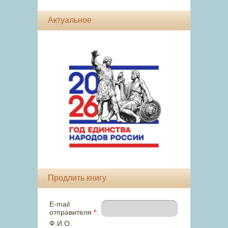
Актуальное
Продлить книгу
E-mail
отправителя
*
:
Ф.И.О.