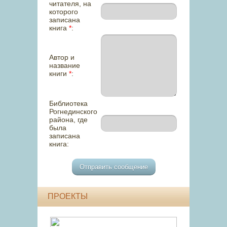
читателя, на
которого
записана
книга
*
:
Автор и
название
книги
*
:
Библиотека
Рогнединского
района, где
была
записана
книга:
ПРОЕКТЫ