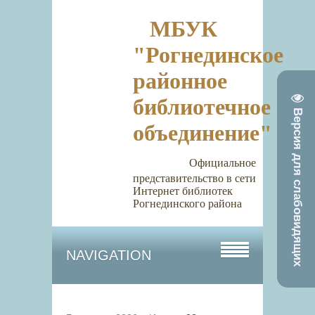
МБУК
"Рогнединское
районное
библиотечное
Версия для слабовидящих
объединение"
Официальное
представительство в сети
Интернет библиотек
Рогнединского района
NAVIGATION