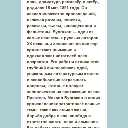
врач, драматург, режиссёр и актёр,
родился 15 мая 1891 года. Он
создал множество произведений,
включая романы, повести,
рассказы, пьесы, киносценарии и
фельетоны. Булгаков — один из
самых известных русских авторов
XX века, чьи сочинения до сих пор
привлекают внимание и
вдохновляют читателей всех
возрастов. Его работы отличаются
глубиной философских идей,
уникальным литературным стилем
и способностью затрагивать
вопросы, которые волнуют
человечество на протяжении веков.
Писатель Михаил Булгаков в своих
произведениях затрагивает вечные
темы, такие как смысл жизни,
борьба добра и зла, свобода и
ответственность, вера и сомнения.
Его работы остаются актуальными