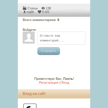
Статьи
138
roglib
0.0
/
0
Всего комментариев
:
0
Войдите:
Отправить
Приветствую Вас
,
Гость
!
Регистрация
|
Вход
Вход на сайт