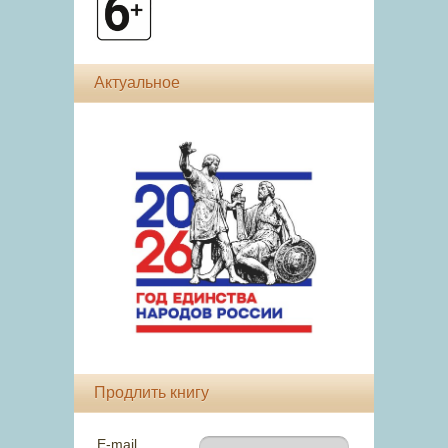
Актуальное
Продлить книгу
E-mail