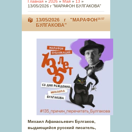
Главная
»
2026
»
Май
»
13
»
13/05/2026 г "МАРАФОН БУЛГАКОВА"
13/05/2026 г "МАРАФОН
16:57
БУЛГАКОВА"
Михаил Афанасьевич Булгаков,
выдающийся русский писатель,