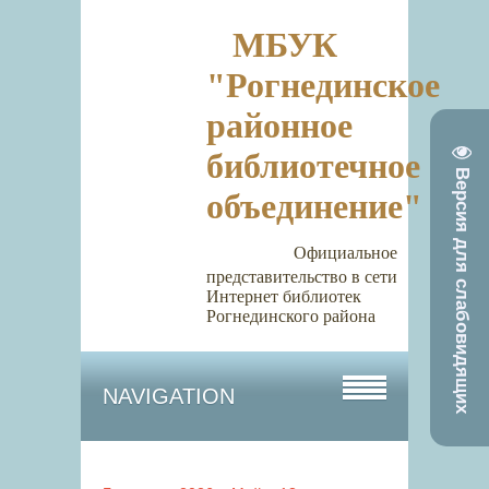
МБУК
"Рогнединское
районное
библиотечное
Версия для слабовидящих
объединение"
Официальное
представительство в сети
Интернет библиотек
Рогнединского района
NAVIGATION