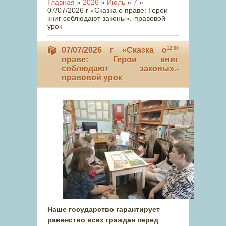
Главная
»
2026
»
Июль
»
7
»
07/07/2026 г «Сказка о праве: Герои
книг соблюдают законы».-правовой
урок
07/07/2026 г «Сказка о
12:00
праве: Герои книг
соблюдают законы».-
правовой урок
Наше государство гарантирует
равенство всех граждан перед