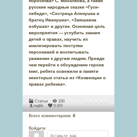
поросенка» С. Михалкова, а также
русские народные сказки «Гуси-
лебеди», «Сестрица Аленушка и
братец Иванушка», «Заюшкина
избушка» и другие. Основная цель
мероприятия — углубить знания
детей о правах, научить их
анализировать поступки
персонажей и воспитывать
уважение к другим людям. Прежде
чем перейти к обсуждению героев
книг, ребята освежили в памяти
некоторые статьи из «Конвенции о
правах ребенка».
Статьи
100
roglib
0.0
/
0
Всего комментариев
:
0
Войдите: