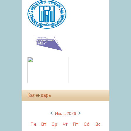
Календарь
«
»
Июль 2026
Пн
Вт
Ср
Чт
Пт
Сб
Вс