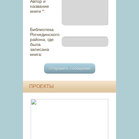
Автор и
название
книги
*
:
Библиотека
Рогнединского
района, где
была
записана
книга:
ПРОЕКТЫ