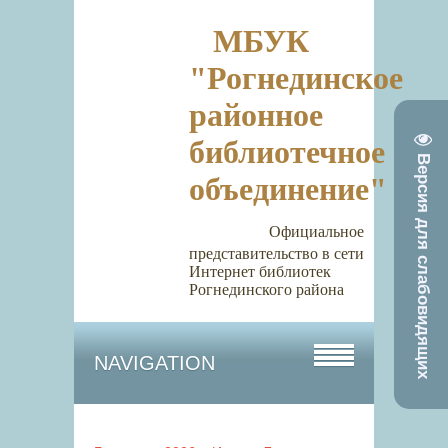
МБУК
"Рогнединское
районное
библиотечное
Версия для слабовидящих
объединение"
Официальное
представительство в сети
Интернет библиотек
Рогнединского района
NAVIGATION