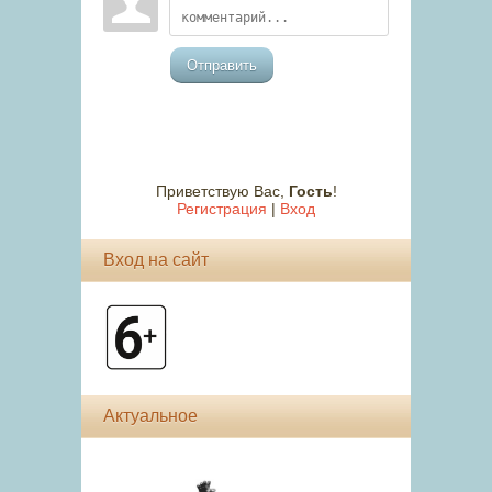
Отправить
Приветствую Вас
,
Гость
!
Регистрация
|
Вход
Вход на сайт
Актуальное