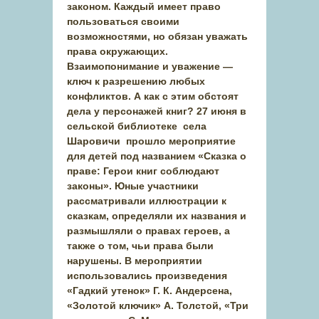
законом. Каждый имеет право
пользоваться своими
возможностями, но обязан уважать
права окружающих.
Взаимопонимание и уважение —
ключ к разрешению любых
конфликтов. А как с этим обстоят
дела у персонажей книг? 27 июня в
сельской библиотеке села
Шаровичи прошло мероприятие
для детей под названием «Сказка о
праве: Герои книг соблюдают
законы». Юные участники
рассматривали иллюстрации к
сказкам, определяли их названия и
размышляли о правах героев, а
также о том, чьи права были
нарушены. В мероприятии
использовались произведения
«Гадкий утенок» Г. К. Андерсена,
«Золотой ключик» А. Толстой, «Три