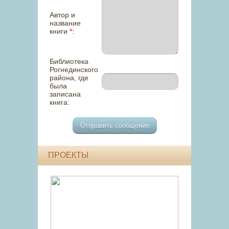
Автор и
название
книги
*
:
Библиотека
Рогнединского
района, где
была
записана
книга:
ПРОЕКТЫ