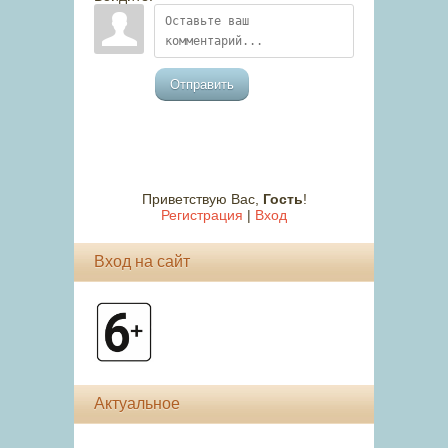
Отправить
Приветствую Вас
,
Гость
!
Регистрация
|
Вход
Вход на сайт
Актуальное