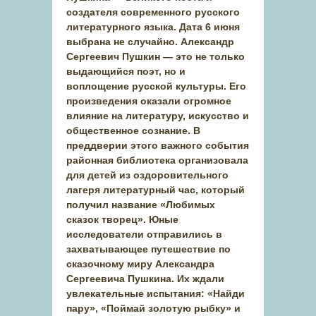
создателя современного русского
литературного языка. Дата 6 июня
выбрана не случайно. Александр
Сергеевич Пушкин — это не только
выдающийся поэт, но и
воплощение русской культуры. Его
произведения оказали огромное
влияние на литературу, искусство и
общественное сознание. В
преддверии этого важного события
районная библиотека организовала
для детей из оздоровительного
лагеря литературный час, который
получил название «Любимых
сказок творец». Юные
исследователи отправились в
захватывающее путешествие по
сказочному миру Александра
Сергеевича Пушкина. Их ждали
увлекательные испытания: «Найди
пару», «Поймай золотую рыбку» и