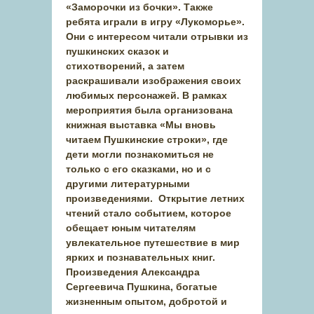
«Заморочки из бочки». Также
ребята играли в игру «Лукоморье».
Они с интересом читали отрывки из
пушкинских сказок и
стихотворений, а затем
раскрашивали изображения своих
любимых персонажей. В рамках
мероприятия была организована
книжная выставка «Мы вновь
читаем Пушкинские строки», где
дети могли познакомиться не
только с его сказками, но и с
другими литературными
произведениями. Открытие летних
чтений стало событием, которое
обещает юным читателям
увлекательное путешествие в мир
ярких и познавательных книг.
Произведения Александра
Сергеевича Пушкина, богатые
жизненным опытом, добротой и