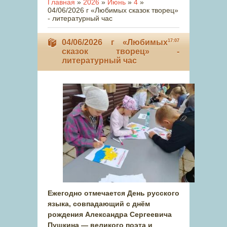
Главная
»
2026
»
Июнь
»
4
»
04/06/2026 г «Любимых сказок творец»
- литературный час
04/06/2026 г «Любимых
17:07
сказок творец» -
литературный час
Ежегодно отмечается День русского
языка, совпадающий с днём
рождения Александра Сергеевича
Пушкина — великого поэта и