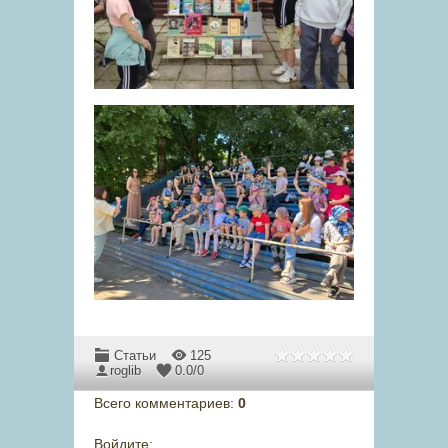
Статьи
125
roglib
0.0
/
0
Всего комментариев
:
0
Войдите: