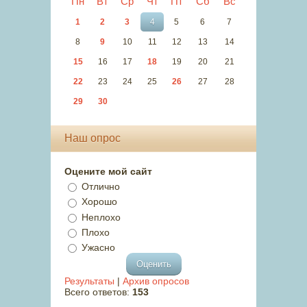
Пн
Вт
Ср
Чт
Пт
Сб
Вс
1
2
3
4
5
6
7
8
9
10
11
12
13
14
15
16
17
18
19
20
21
22
23
24
25
26
27
28
29
30
Наш опрос
Оцените мой сайт
Отлично
Хорошо
Неплохо
Плохо
Ужасно
Результаты
|
Архив опросов
Всего ответов:
153