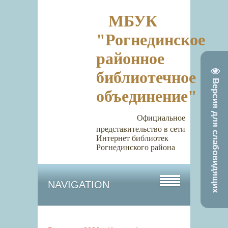
МБУК
"Рогнединское
районное
библиотечное
Версия для слабовидящих
объединение"
Официальное
представительство в сети
Интернет библиотек
Рогнединского района
NAVIGATION