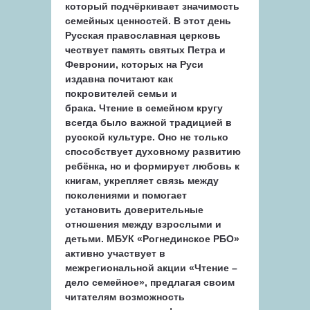
который подчёркивает значимость
семейных ценностей. В этот день
Русская православная церковь
чествует память святых Петра и
Февронии, которых на Руси
издавна почитают как
покровителей семьи и
брака. Чтение в семейном кругу
всегда было важной традицией в
русской культуре. Оно не только
способствует духовному развитию
ребёнка, но и формирует любовь к
книгам, укрепляет связь между
поколениями и помогает
установить доверительные
отношения между взрослыми и
детьми. МБУК «Рогнединское РБО»
активно участвует в
межрегиональной акции «Чтение –
дело семейное», предлагая своим
читателям возможность