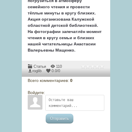
погрузиться в атмосферу
семейного чтения и провести
тёплые минуты в кругу близких.
Акция организована Калужской
областной детской библиотекой.
На фотографии запечатлён момент
чтения в кругу семьи и близких
нашей читательницы Анастасии
Валерьевны Мащенко.
Статьи
110
roglib
0.0
/
0
Всего комментариев
:
0
Войдите:
Отправить