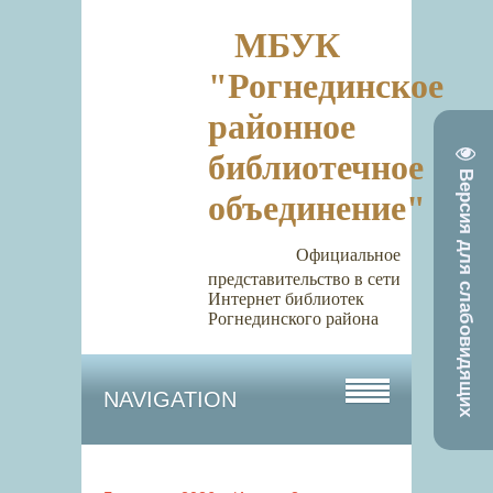
МБУК
"Рогнединское
районное
библиотечное
Версия для слабовидящих
объединение"
Официальное
представительство в сети
Интернет библиотек
Рогнединского района
NAVIGATION