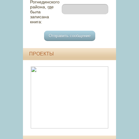
Рогнединского
района, где
была
записана
книга:
ПРОЕКТЫ