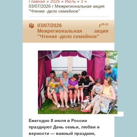
Главная
»
2026
»
Июль
»
3
»
03/07/2026 г Межрегиональная акция
"Чтение -дело семейное"
03/07/2026 г
09:43
Межрегиональная акция
"Чтение -дело семейное"
Ежегодно 8 июля в России
празднуют День семьи, любви и
верности — важный праздник,