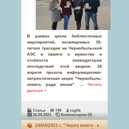
В рамках цикла библиотечных
мероприятий, посвященных 35-
летию трагедии на Чернобыльской
АЭС и памяти о мужестве и
стойкости ликвидаторов
последствий этой аварии, 26
апреля прошла информационно-
патриотическая акция "Чернобыль:
память ради жизни".
...
Читать
дальше »
Статьи
749
roglib
26.04.2021
Комментарии (0)
24/04/2021 г. "Через книги - к