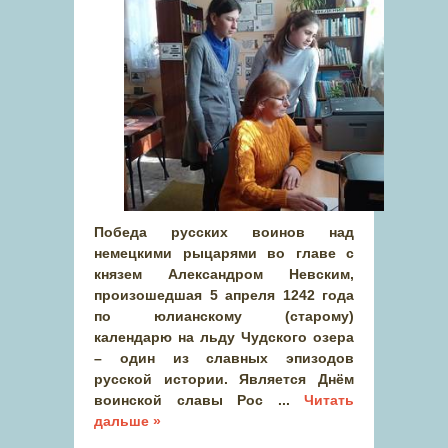
Победа русских воинов над
немецкими рыцарями во главе с
князем Александром Невским,
произошедшая 5 апреля 1242 года
по юлианскому (старому)
календарю на льду Чудского озера
– один из славных эпизодов
русской истории. Является Днём
воинской славы Рос
...
Читать
дальше »