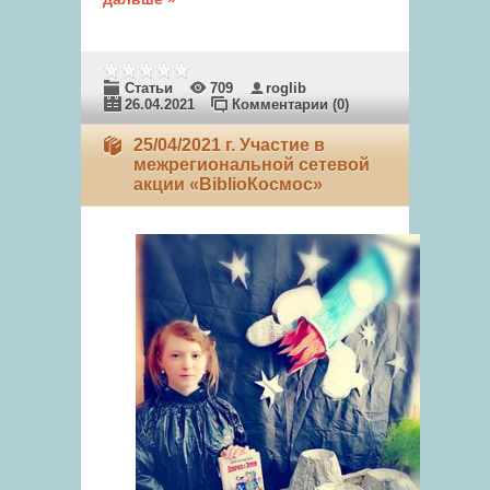
Статьи
709
roglib
26.04.2021
Комментарии (0)
25/04/2021 г. Участие в
межрегиональной сетевой
акции «BiblioКосмос»