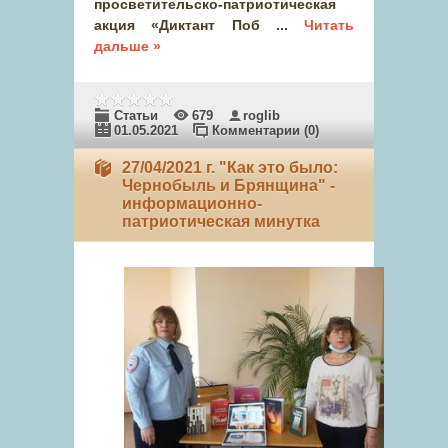
просветительско-патриотическая
акция «Диктант Поб
...
Читать
дальше »
Статьи
679
roglib
01.05.2021
Комментарии (0)
27/04/2021 г. "Как это было:
Чернобыль и Брянщина" -
информационно-
патриотическая минутка