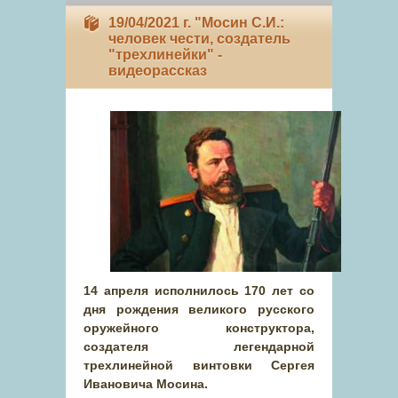
19/04/2021 г. "Мосин С.И.:
человек чести, создатель
"трехлинейки" -
видеорассказ
14 апреля исполнилось 170 лет со
дня рождения великого русского
оружейного конструктора,
создателя легендарной
трехлинейной винтовки Сергея
Ивановича Мосина.