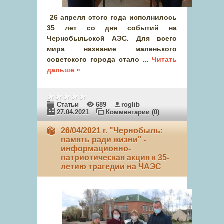
26 апреля этого года исполнилось
35 лет со дня событий на
Чернобыльской АЭС. Для всего
мира название маленького
советского города стало
...
Читать
дальше »
Статьи
689
roglib
27.04.2021
Комментарии (0)
26/04/2021 г. "Чернобыль:
память ради жизни" -
информационно-
патриотическая акция к 35-
летию трагедии на ЧАЭС