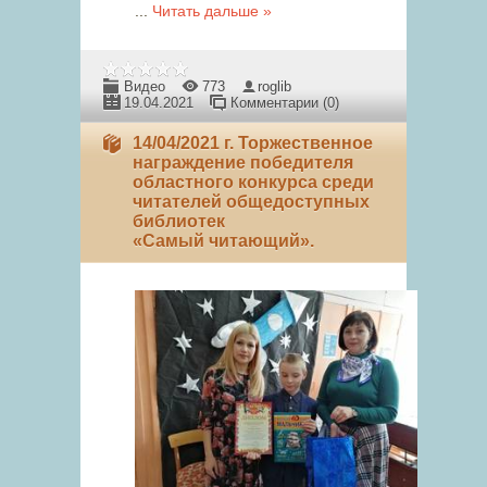
...
Читать дальше »
Видео
773
roglib
19.04.2021
Комментарии (0)
14/04/2021 г. Торжественное
награждение победителя
областного конкурса среди
читателей общедоступных
библиотек
«Самый читающий».