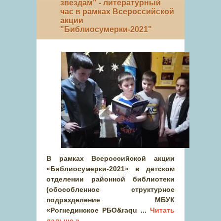
звездам" - литературный
час в рамках Всероссийской
акции
"Библиосумерки-2021"
В рамках Всероссийской акции
«Библиосумерки-2021» в детском
отделении районной библиотеки
(обособленное структурное
подразделение МБУК
«Рогнединское РБО&raqu
...
Читать
дальше »