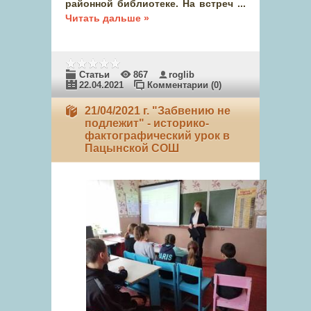
районной библиотеке. На встреч
...
Читать дальше »
Статьи
867
roglib
22.04.2021
Комментарии (0)
21/04/2021 г. "Забвению не
подлежит" - историко-
фактографический урок в
Пацынской СОШ