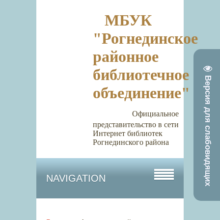
МБУК
"Рогнединское
районное
библиотечное
Версия для слабовидящих
объединение"
Официальное
представительство в сети
Интернет библиотек
Рогнединского района
NAVIGATION