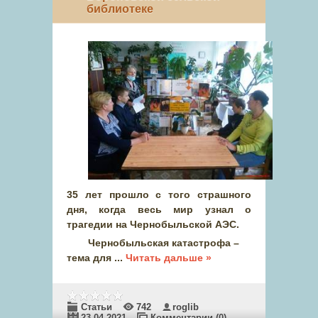
библиотеке
35 лет прошло с того страшного
дня, когда весь мир узнал о
трагедии на Чернобыльской АЭС.
Чернобыльская катастрофа –
тема для
...
Читать дальше »
Статьи
742
roglib
23.04.2021
Комментарии (0)