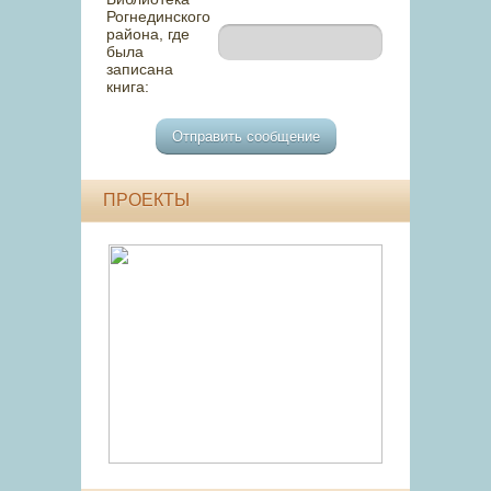
Рогнединского
района, где
была
записана
книга:
ПРОЕКТЫ