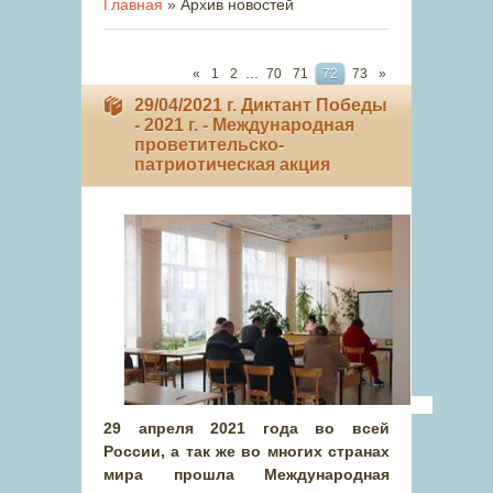
Главная
»
Архив новостей
...
«
1
2
70
71
72
73
»
29/04/2021 г. Диктант Победы
- 2021 г. - Международная
проветительско-
патриотическая акция
29 апреля 2021 года во всей
России, а так же во многих странах
мира прошла Международная