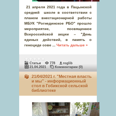
21 апреля 2021 года в Пацынской
средней школе в соответствии с
планом внестационарной работы
МБУК "Рогнединское РБО" прошло
мероприятие, посвященное
Всероссийской акции – "День
единых действий, в память о
геноциде сове
...
Читать дальше »
Статьи
778
roglib
21.04.2021
Комментарии (0)
21/04/2021 г. "Местная власть
и мы" - информационный
стол в Гобикской сельской
библиотеке